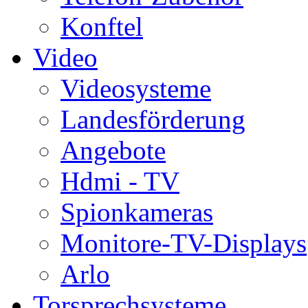
Konftel
Video
Videosysteme
Landesförderung
Angebote
Hdmi - TV
Spionkameras
Monitore-TV-Displays
Arlo
Torsprechsysteme