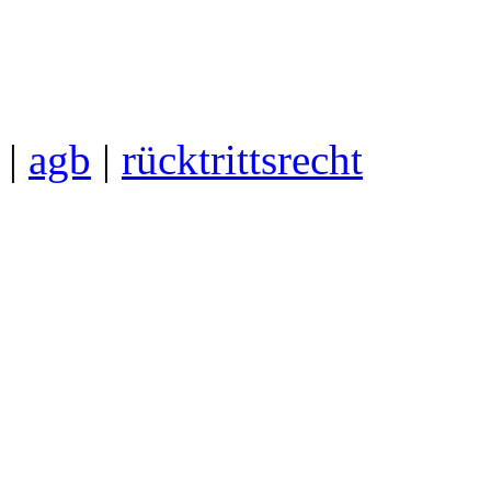
|
agb
|
rücktrittsrecht