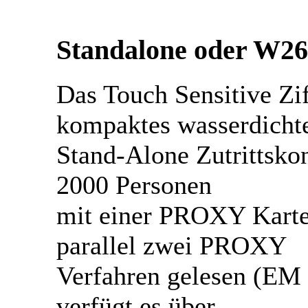
Standalone oder W26
Das Touch Sensitive Zif
kompaktes wasserdicht
Stand-Alone Zutrittskon
2000 Personen
mit einer PROXY Karte
parallel zwei PROXY
Verfahren gelesen (EM 
verfügt es über