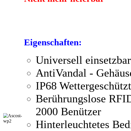
Eigenschaften:
Universell einsetz
AntiVandal - Gehäus
IP68 Wettergeschütz
Berührungslose RFID
2000 Benützer
Hinterleuchtetes Bed