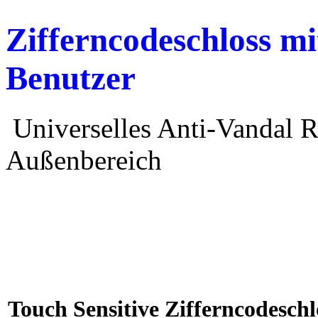
Zifferncodeschloss m
Benutzer
Universelles Anti-Vandal 
Außenbereich
Touch Sensitive Zifferncodesch