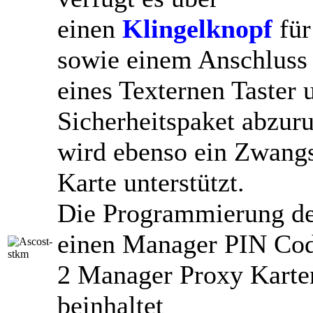
einen
Klingelknopf
für
sowie einem Anschluss
eines Texternen Taster
Sicherheitspaket abzur
wird ebenso ein Zwang
Karte unterstützt.
Die Programmierung d
einen Manager PIN Co
2 Manager Proxy Karten
beinhaltet