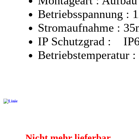
Montageart : Aufbau
Betriebsspannung :
Stromaufnahme : 3
IP Schutzgrad : IP
Betriebstemperatur :
Nicht mehr lieferbar