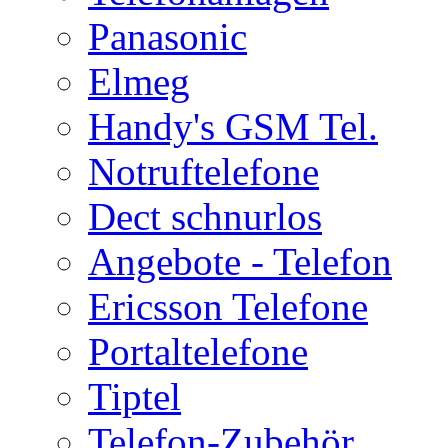
Panasonic
Elmeg
Handy's GSM Tel.
Notruftelefone
Dect schnurlos
Angebote - Telefon
Ericsson Telefone
Portaltelefone
Tiptel
Telefon-Zubehör