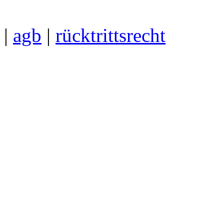
|
agb
|
rücktrittsrecht