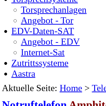
Torsprechanlagen
Angebot - Tor
EDV-Daten-SAT
Angebot - EDV
Internet-Sat
Zutrittssysteme
Aastra
Aktuelle Seite:
Home
>
Tel
Notruftelefon
Amphit