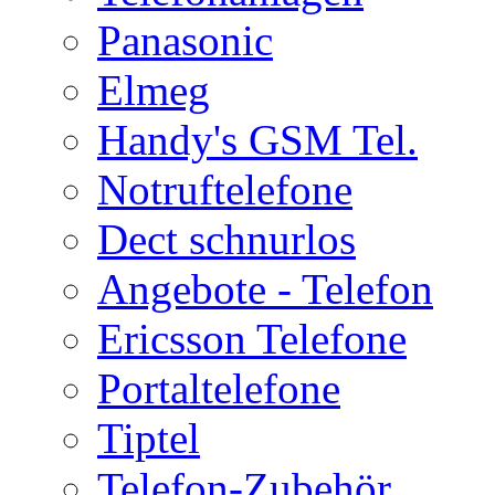
Panasonic
Elmeg
Handy's GSM Tel.
Notruftelefone
Dect schnurlos
Angebote - Telefon
Ericsson Telefone
Portaltelefone
Tiptel
Telefon-Zubehör