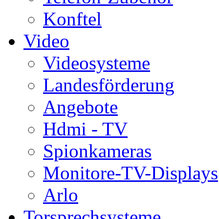
Konftel
Video
Videosysteme
Landesförderung
Angebote
Hdmi - TV
Spionkameras
Monitore-TV-Displays
Arlo
Torsprechsysteme