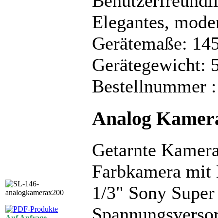
Benutzerfreundl
Elegantes, moder
Gerätemaße: 14
Gerätegewicht: 
Bestellnummer :
Analog Kamer
Getarnte Kamera
Farbkamera mit 
1/3" Sony Supe
Spannungsverso
Auf Anfrage