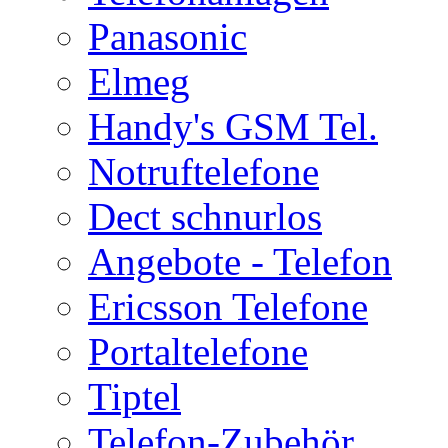
Panasonic
Elmeg
Handy's GSM Tel.
Notruftelefone
Dect schnurlos
Angebote - Telefon
Ericsson Telefone
Portaltelefone
Tiptel
Telefon-Zubehör