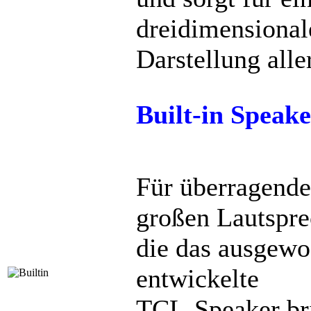
dreidimensional
Darstellung alle
Built-in Speak
Für überragende
großen Lautspre
die das ausgewo
entwickelte
TCL-Speaker br