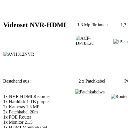
Videoset NVR-HDMI
1,3 Mp für innen
1,3 
Bestehend aus :
2 x Patchkabel
PO
1x NVR HDMI Recorder
1x Harddisk 1 TB purple
2x Kameras 1,3 MP
2x Patchkabel 20m
1x POE Router
1x Monitor 21,5"
1x HDMI-Monitorkabel