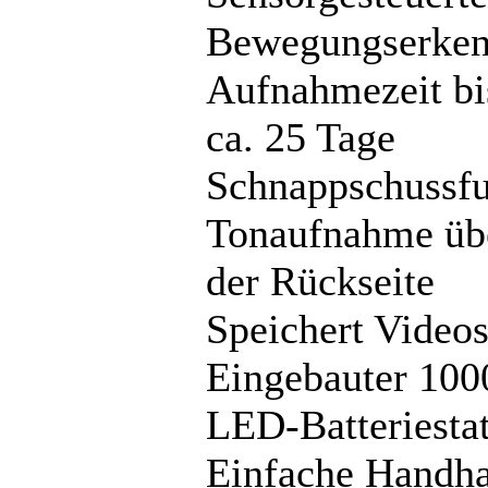
Bewegungserken
Aufnahmezeit bi
ca. 25 Tage
Schnappschussfu
Tonaufnahme übe
der Rückseite
Speichert Video
Eingebauter 10
LED-Batteriesta
Einfache Handh