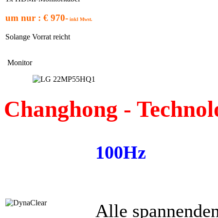
um nur : € 970-
inkl Mwst.
Solange Vorrat reicht
Monitor
Changhong - Technol
100Hz
Alle spannende