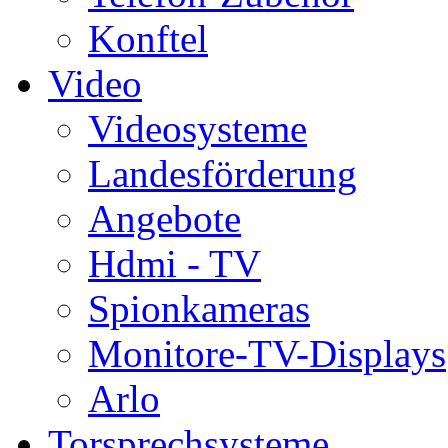
Konftel
Video
Videosysteme
Landesförderung
Angebote
Hdmi - TV
Spionkameras
Monitore-TV-Displays
Arlo
Torsprechsysteme