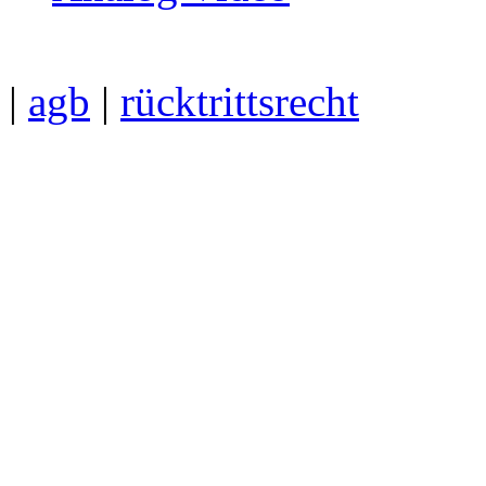
|
agb
|
rücktrittsrecht