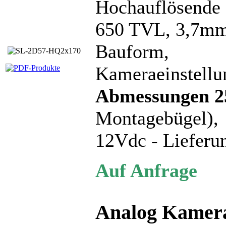
Hochauflösende
650 TVL, 3,7mm 
Bauform,
Kameraeinstellu
Abmessungen 
Montagebügel),
12Vdc - Lieferun
Auf Anfrage
Analog Kamera