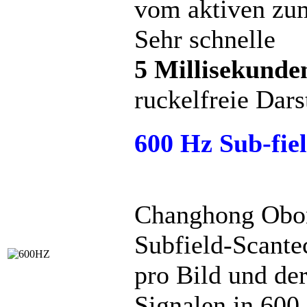
vom aktiven zum
Sehr schnelle
5 Millisekunde
ruckelfreie Dar
600 Hz Sub-fiel
Changhong Oboni
Subfield-Scante
pro Bild und d
Signalen in 600 