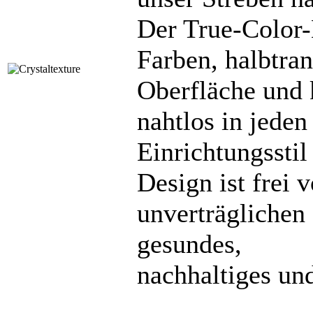
Der True-Color-
Farben, halbtran
Oberfläche und k
nahtlos in jeden
Einrichtungssti
Design ist frei 
unverträglichen 
gesundes,
nachhaltiges un