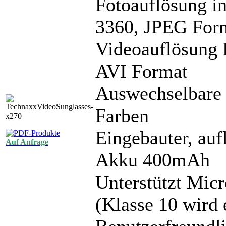
Fotoauflösung in
3360, JPEG For
Videoauflösung 
AVI Format
Auswechselbare 
Farben
Eingebauter, au
Auf Anfrage
Akku 400mAh
Unterstützt Mic
(Klasse 10 wird