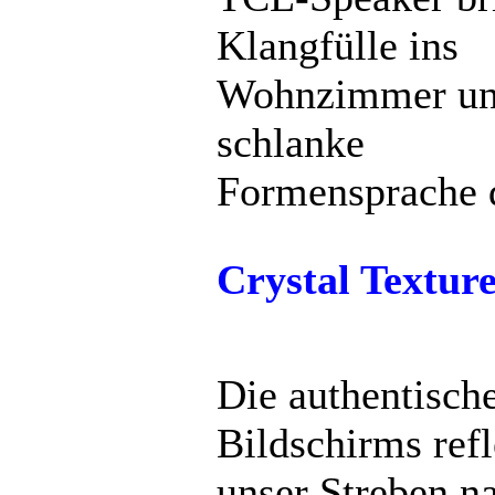
Klangfülle ins
Wohnzimmer und 
schlanke
Formensprache 
Crystal Textur
Die authentisch
Bildschirms refl
unser Streben n