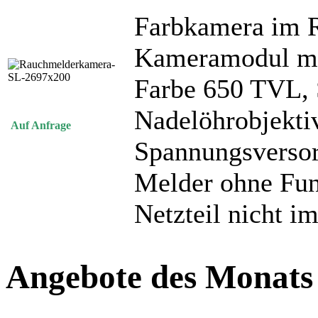
Farbkamera im 
Kameramodul m
Farbe 650 TVL,
Nadelöhrobjekti
Auf Anfrage
Spannungsverso
Melder ohne Fun
Netzteil nicht i
Angebote des Monats