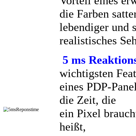
Vorteil eines e
die Farben satte
lebendiger und 
realistisches Se
5 ms Reaktions
wichtigsten Fea
eines PDP-Panels
die Zeit, die
ein Pixel brauch
heißt,