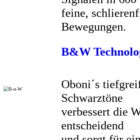
feine, schlieren
Bewegungen.
B&W Technolo
Oboni´s tiefgre
Schwarztöne
verbessert die 
entscheidend
und sorgt für ei