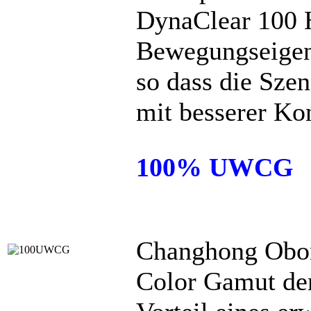
DynaClear 100 H
Bewegungseigens
so dass die Szen
mit besserer Kon
100% UWCG
Changhong Oboni
Color Gamut de