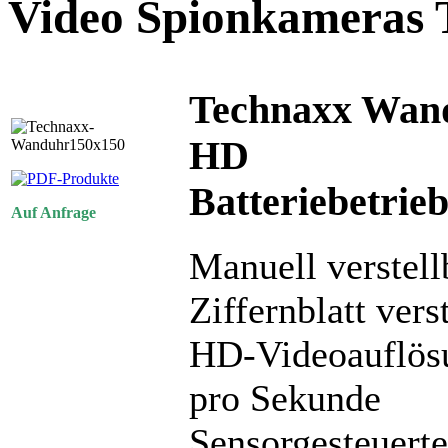
Video Spionkameras
Technaxx Wan
HD
Batteriebetrieb
Auf Anfrage
Manuell verstel
Ziffernblatt vers
HD-Videoauflösu
pro Sekunde
Sensorgesteuert