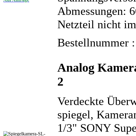
Abmessungen: 
Netzteil nicht i
Bestellnummer 
Analog Kamer
2
Verdeckte Über
spiegel, Kamera
1/3" SONY Sup