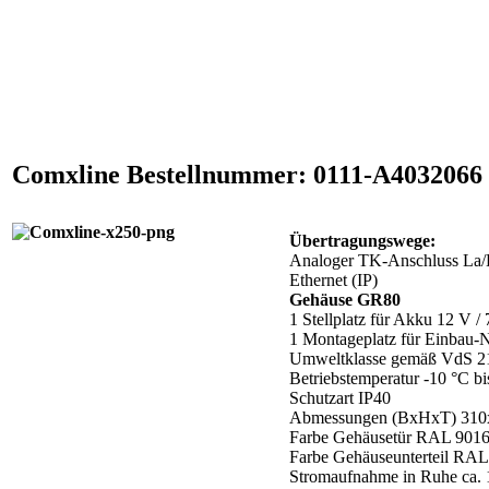
Comxline Bestellnummer: 0111-A4032066
Übertragungswege:
Analoger TK-Anschluss La
Ethernet (IP)
Gehäuse GR80
1 Stellplatz für Akku 12 V /
1 Montageplatz für Einbau-
Umweltklasse gemäß VdS 21
Betriebstemperatur -10 °C b
Schutzart IP40
Abmessungen (BxHxT) 31
Farbe Gehäusetür RAL 9016
Farbe Gehäuseunterteil RA
Stromaufnahme in Ruhe ca. 