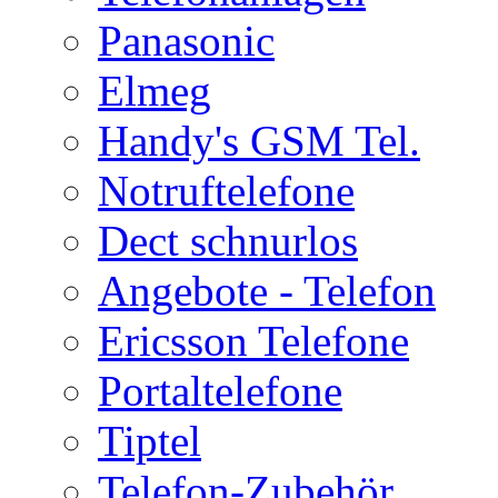
Panasonic
Elmeg
Handy's GSM Tel.
Notruftelefone
Dect schnurlos
Angebote - Telefon
Ericsson Telefone
Portaltelefone
Tiptel
Telefon-Zubehör