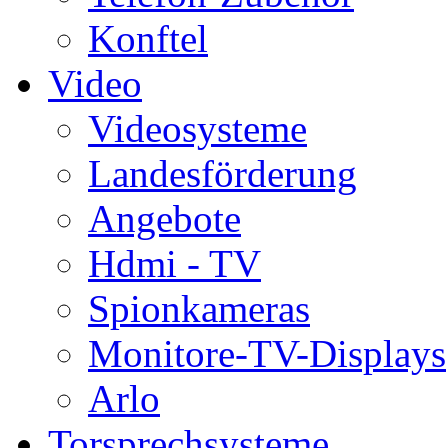
Konftel
Video
Videosysteme
Landesförderung
Angebote
Hdmi - TV
Spionkameras
Monitore-TV-Displays
Arlo
Torsprechsysteme